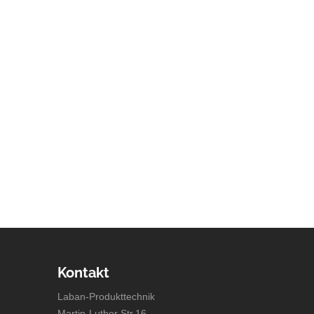
Kontakt
Laban-Produkttechnik
Martin-Luther Str.16