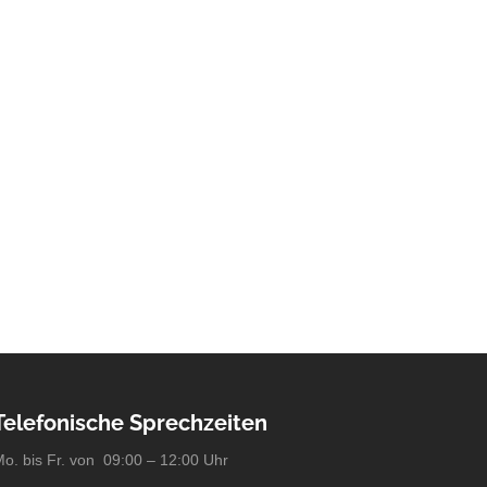
Telefonische Sprechzeiten
o. bis Fr. von 09:00 – 12:00 Uhr