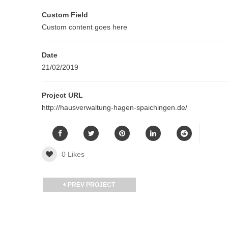
Custom Field
Custom content goes here
Date
21/02/2019
Project URL
http://hausverwaltung-hagen-spaichingen.de/
0
Likes
PREV PROJECT