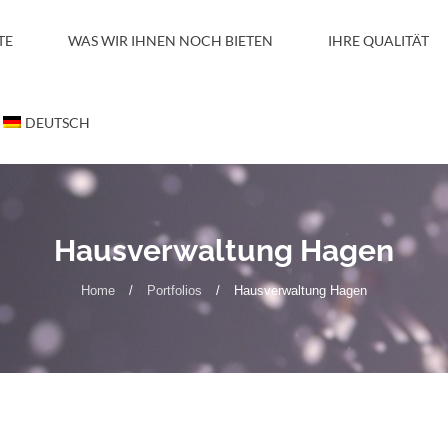
TE
WAS WIR IHNEN NOCH BIETEN
IHRE QUALITÄT
DEUTSCH
Hausverwaltung Hagen
Home
/
Portfolios
/
Hausverwaltung Hagen