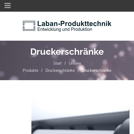
Druckerschränke
Start
/
Unsere
Produkte
/
Druckerschränke
/
Druckerschränke